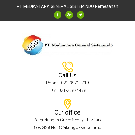
PT MEDIANTARA GENERAL SISTEMINDO
Pemesanan
Call Us
Phone : 021-39712719
Fax : 021-22874478
Our office
Pergudangan Green Sedayu BizPark
Blok GS8 No.3 Cakung Jakarta Timur