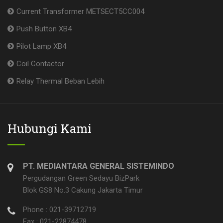
Current Transformer METSECT5CC004
Push Button XB4
Pilot Lamp XB4
Coil Contactor
Relay Thermal Beban Lebih
Hubungi Kami
PT. MEDIANTARA GENERAL SISTEMINDO
Pergudangan Green Sedayu BizPark
Blok GS8 No.3 Cakung Jakarta Timur
Phone : 021-39712719
Fax : 021-22874478