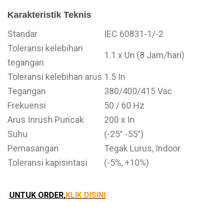
Karakteristik Teknis
Standar
IEC 60831-1/-2
Toleransi kelebihan
1.1 x Un (8 Jam/hari)
tegangan
Toleransi kelebihan arus
1.5 In
Tegangan
380/400/415 Vac
Frekuensi
50 / 60 Hz
Arus
Inrush
Puncak
200 x In
Suhu
(-25° -55°)
Pemasangan
Tegak Lurus, Indoor
Toleransi kapisintasi
(-5%, +10%)
UNTUK ORDER
,
KLIK DISINI