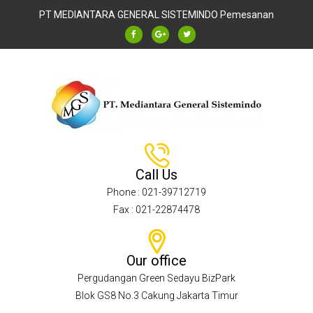
PT MEDIANTARA GENERAL SISTEMINDO
Pemesanan
Call Us
Phone : 021-39712719
Fax : 021-22874478
Our office
Pergudangan Green Sedayu BizPark
Blok GS8 No.3 Cakung Jakarta Timur