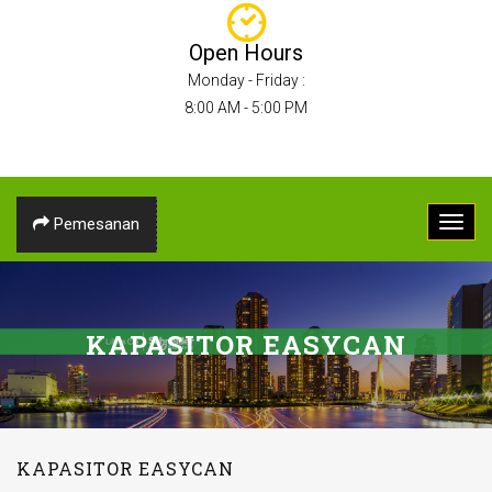
Open Hours
Monday - Friday :
8:00 AM - 5:00 PM
Pemesanan
KAPASITOR EASYCAN
KAPASITOR EASYCAN